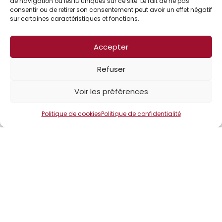
de navigation ou les ID uniques sur ce site. Le fait de ne pas
consentir ou de retirer son consentement peut avoir un effet négatif
sur certaines caractéristiques et fonctions.
Accepter
Refuser
Voir les préférences
Politique de cookies
Politique de confidentialité