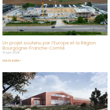
Un projet soutenu par l’Europe et la Région
Bourgogne-Franche-Comté
10 juin 2026
Lire la suite »