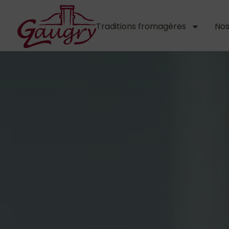
Traditions fromagères
No