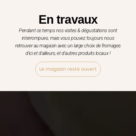
En travaux
Pendant ce temps nos visites & dégustations sont
interrompues, mais vous pouvez toujours nous
retrouver au magasin avec un large choix de fromages
d’ici et d’ailleurs, et d’autres produits locaux !
Le magasin reste ouvert