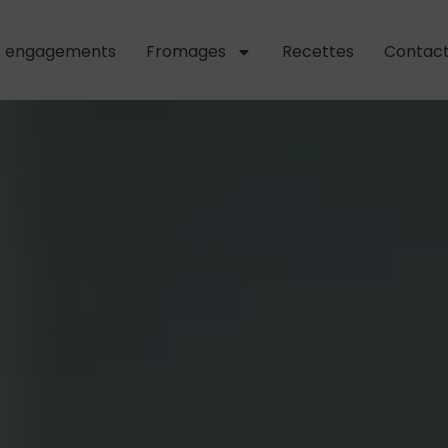
s engagements
Fromages
Recettes
Contac