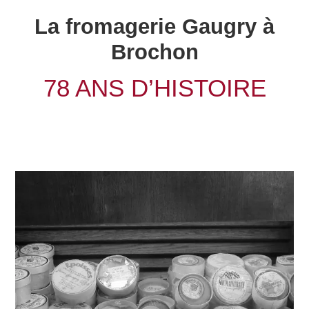
La fromagerie Gaugry à
Brochon
78 ANS D’HISTOIRE