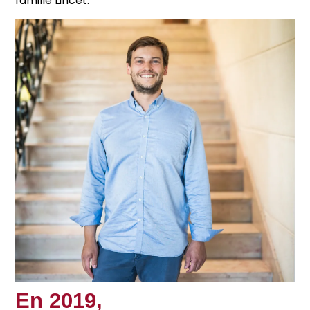
famille Lincet.
En 2019,