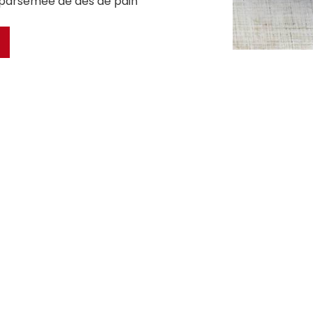
 parsemée de dés de pain