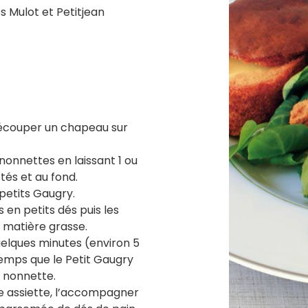
s Mulot et Petitjean
 découper un chapeau sur
nonnettes en laissant 1 ou
tés et au fond.
petits Gaugry.
 en petits dés puis les
 matière grasse.
uelques minutes (environ 5
 temps que le Petit Gaugry
a nonnette.
 assiette, l’accompagner