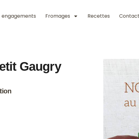
s engagements
Fromages
Recettes
Contac
etit Gaugry
tion