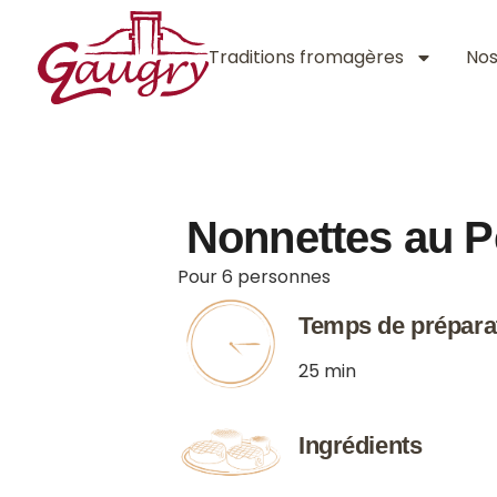
Traditions fromagères
No
Nonnettes au P
Pour 6 personnes
Temps de prépara
25 min
Ingrédients