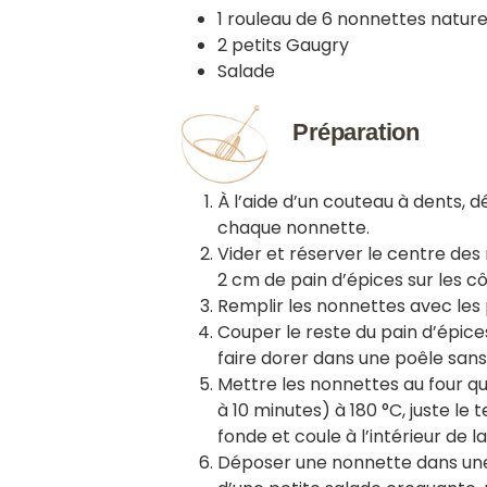
1 rouleau de 6 nonnettes nature
2 petits Gaugry
Salade
Préparation
À l’aide d’un couteau à dents,
chaque nonnette.
Vider et réserver le centre des 
2 cm de pain d’épices sur les cô
Remplir les nonnettes avec les 
Couper le reste du pain d’épices
faire dorer dans une poêle sans
Mettre les nonnettes au four q
à 10 minutes) à 180 °C, juste le
fonde et coule à l’intérieur de l
Déposer une nonnette dans une