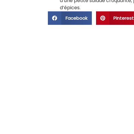
d’une petite salade croquante,
d’épices.
Facebook
Pinterest