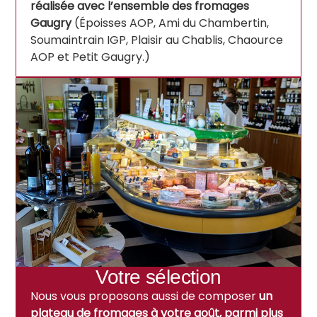
réalisée avec l’ensemble des fromages
Gaugry
(Époisses AOP, Ami du Chambertin,
Soumaintrain IGP, Plaisir au Chablis, Chaource
AOP et Petit Gaugry.)
Votre sélection
Nous vous proposons aussi de composer
un
plateau de fromages à votre goût, parmi plus