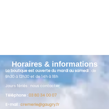
Horaires & informations
La boutique est ouverte du mardi au samedi :
de
9h30 à 12h30 et de 14h à 18h
Jours fériés : nous contacter
Téléphone :
03 80 34 00 07
E-mail :
cremerie@gaugry.fr