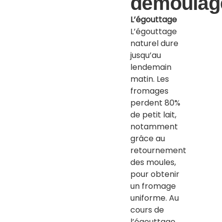
démoulag
L’égouttage
L’égouttage
naturel dure
jusqu’au
lendemain
matin. Les
fromages
perdent 80%
de petit lait,
notamment
grâce au
retournement
des moules,
pour obtenir
un fromage
uniforme. Au
cours de
l’égouttage,