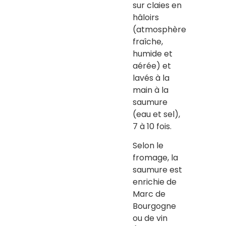
sur claies en
hâloirs
(atmosphère
fraîche,
humide et
aérée) et
lavés à la
main à la
saumure
(eau et sel),
7 à 10 fois.
Selon le
fromage, la
saumure est
enrichie de
Marc de
Bourgogne
ou de vin