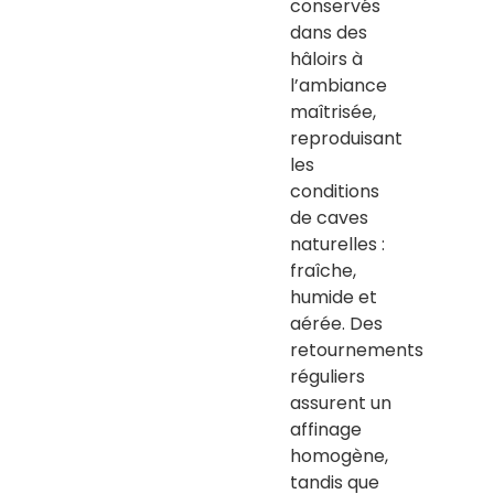
conservés
dans des
hâloirs à
l’ambiance
maîtrisée,
reproduisant
les
conditions
de caves
naturelles :
fraîche,
humide et
aérée. Des
retournements
réguliers
assurent un
affinage
homogène,
tandis que