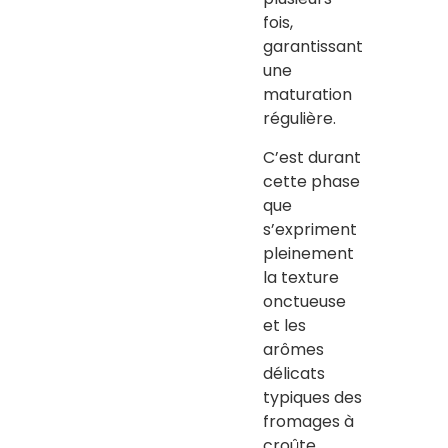
fois,
garantissant
une
maturation
régulière.
C’est durant
cette phase
que
s’expriment
pleinement
la texture
onctueuse
et les
arômes
délicats
typiques des
fromages à
croûte