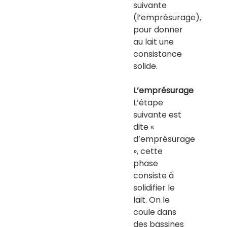
suivante
(l’emprésurage),
pour donner
au lait une
consistance
solide.
L’emprésurage
L’étape
suivante est
dite «
d’emprésurage
», cette
phase
consiste à
solidifier le
lait. On le
coule dans
des bassines