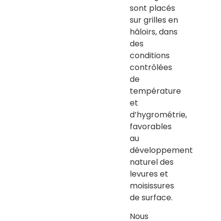
sont placés
sur grilles en
hâloirs, dans
des
conditions
contrôlées
de
température
et
d’hygrométrie,
favorables
au
développement
naturel des
levures et
moisissures
de surface.
Nous