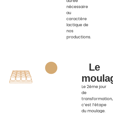
durée
nécessaire
au
caractère
lactique de
nos
productions.
Le
moulag
Le 2ème jour
de
transformation,
c’est l’étape
du moulage.