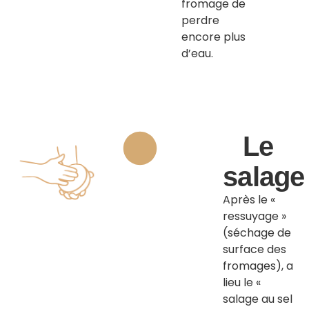
fromage de
perdre
encore plus
d’eau.
Le
salage
Après le «
ressuyage »
(séchage de
surface des
fromages), a
lieu le «
salage au sel