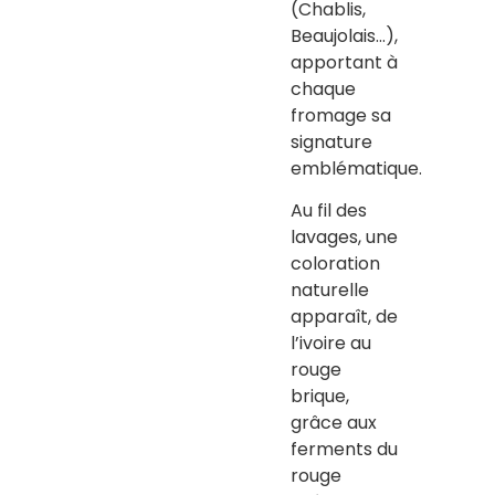
(Chablis,
Beaujolais…),
apportant à
chaque
fromage sa
signature
emblématique.
Au fil des
lavages, une
coloration
naturelle
apparaît, de
l’ivoire au
rouge
brique,
grâce aux
ferments du
rouge