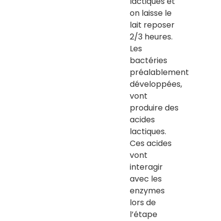
lactiques et
on laisse le
lait reposer
2/3 heures.
Les
bactéries
préalablement
développées,
vont
produire des
acides
lactiques.
Ces acides
vont
interagir
avec les
enzymes
lors de
l’étape