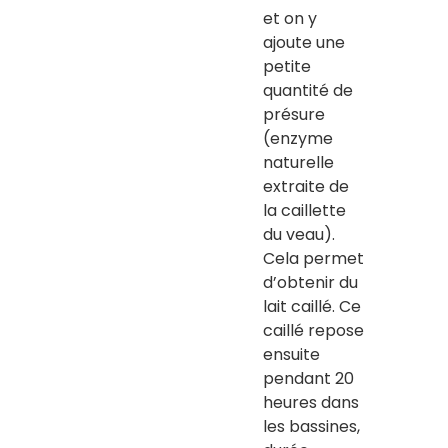
et on y
ajoute une
petite
quantité de
présure
(enzyme
naturelle
extraite de
la caillette
du veau).
Cela permet
d’obtenir du
lait caillé. Ce
caillé repose
ensuite
pendant 20
heures dans
les bassines,