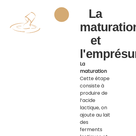
La
maturatio
et
l'emprésu
La
maturation
Cette étape
consiste à
produire de
l’acide
lactique, on
ajoute au lait
des
ferments