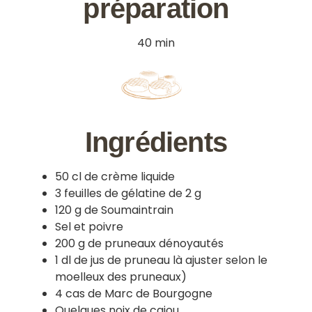
préparation
40 min
Ingrédients
50 cl de crème liquide
3 feuilles de gélatine de 2 g
120 g de Soumaintrain
Sel et poivre
200 g de pruneaux dénoyautés
1 dl de jus de pruneau là ajuster selon le
moelleux des pruneaux)
4 cas de Marc de Bourgogne
Quelques noix de cajou