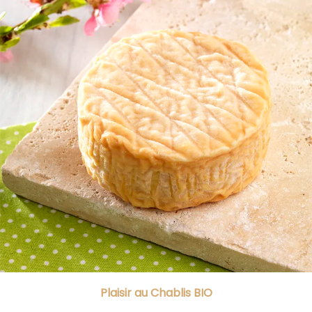
Plaisir au Chablis BIO