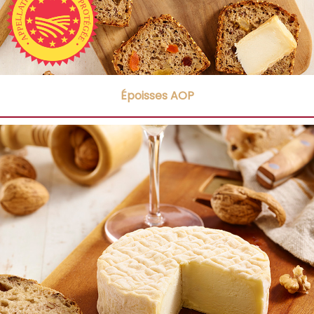
Époisses AOP