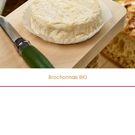
Brochonnais BIO