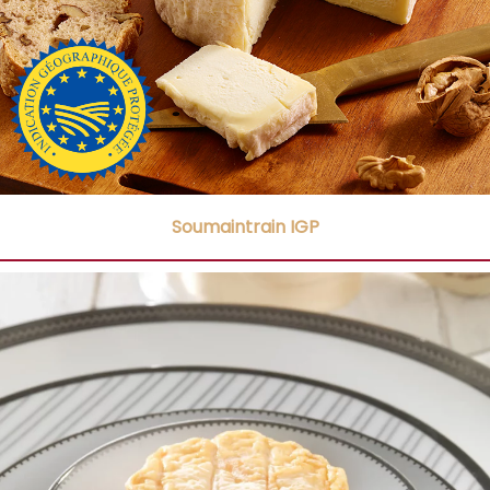
Soumaintrain IGP