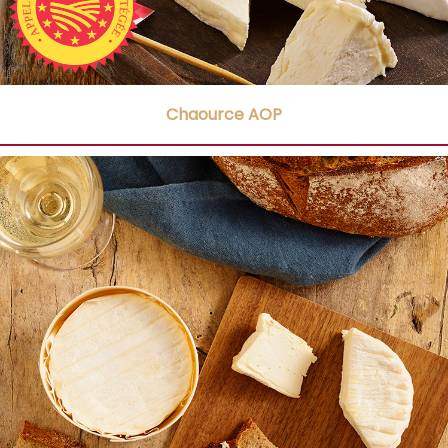
Chaource AOP