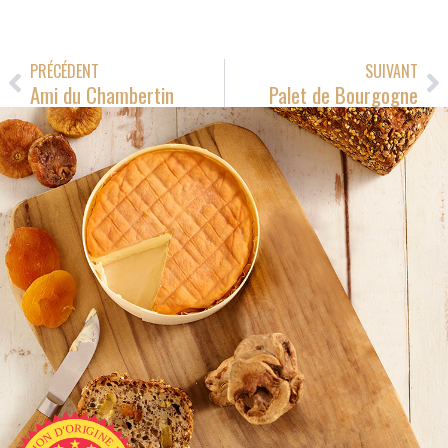
PRÉCÉDENT
SUIVANT
Ami du Chambertin
Palet de Bourgogne