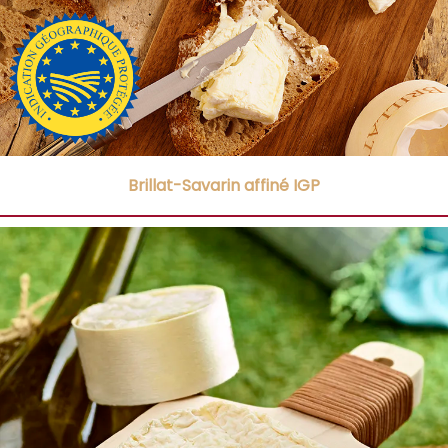
Brillat-Savarin affiné IGP