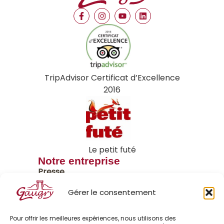
TripAdvisor Certificat d’Excellence
2016
Le petit futé
Notre entreprise
Presse
Nos actualités
Gérer le consentement
Fromagerie Lincet
Pour offrir les meilleures expériences, nous utilisons des
Rejoignez-nous