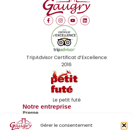
TripAdvisor Certificat d’Excellence
2016
Le petit futé
Notre entreprise
Presse
Nos actualités
Gérer le consentement
Fromagerie Lincet