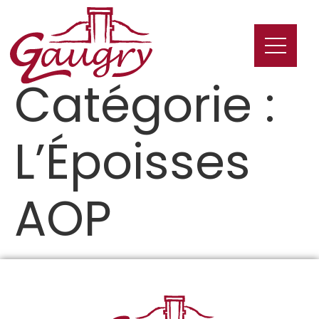
Catégorie :
L’Époisses
AOP