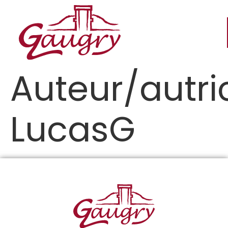
Auteur/autric
LucasG