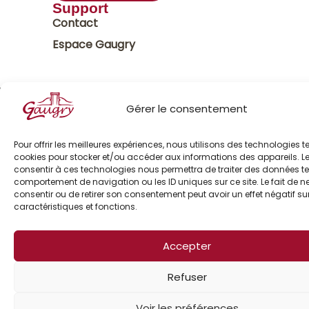
Support
Contact
Espace Gaugry
Gaugry - Tous droits réservés 2025
Gérer le consentement
Mentions légales
Politique de confidentialité
Pour offrir les meilleures expériences, nous utilisons des technologies te
Français
cookies pour stocker et/ou accéder aux informations des appareils. Le
consentir à ces technologies nous permettra de traiter des données tel
comportement de navigation ou les ID uniques sur ce site. Le fait de n
consentir ou de retirer son consentement peut avoir un effet négatif su
caractéristiques et fonctions.
Accepter
Refuser
Voir les préférences